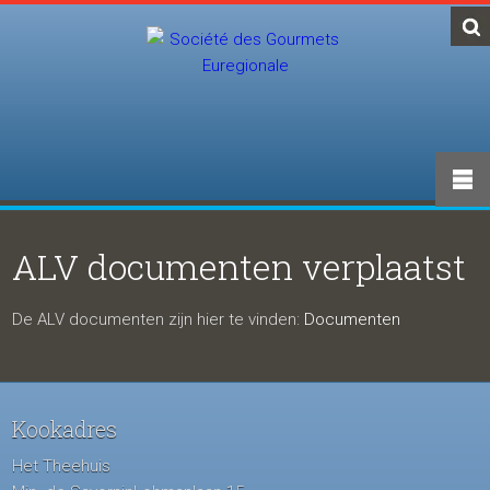
ALV documenten verplaatst
De ALV documenten zijn hier te vinden:
Documenten
Kookadres
Het Theehuis