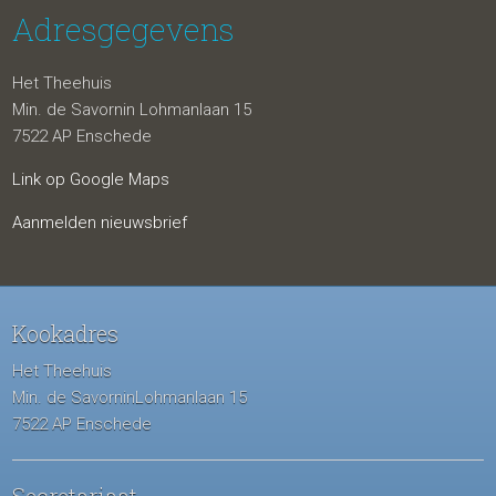
Adresgegevens
Het Theehuis
Min. de Savornin Lohmanlaan 15
7522 AP Enschede
Link op Google Maps
Aanmelden nieuwsbrief
Kookadres
Het Theehuis
Min. de SavorninLohmanlaan 15
7522 AP Enschede