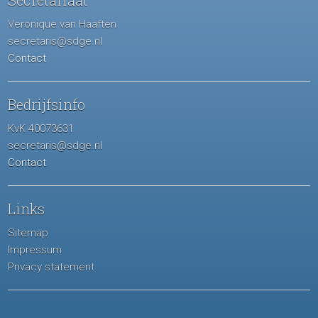
Secretariaat
Veronique van Haaften
secretaris@sdge.nl
Contact
Bedrijfsinfo
KvK 40073631
secretaris@sdge.nl
Contact
Links
Sitemap
Impressum
Privacy statement