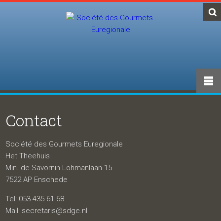
Contact
Société des Gourmets Euregionale
Het Theehuis
Min. de Savornin Lohmanlaan 15
7522 AP Enschede
Tel: 053 435 61 68
Mail: secretaris@sdge.nl