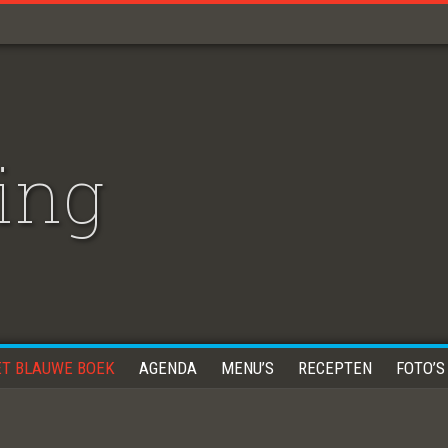
ing
ET BLAUWE BOEK
AGENDA
MENU’S
RECEPTEN
FOTO’S