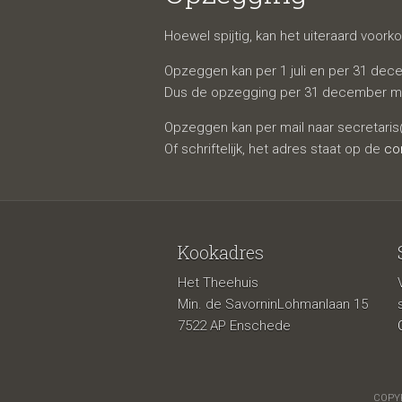
Hoewel spijtig, kan het uiteraard voo
Opzeggen kan per 1 juli en per 31 de
Dus de opzegging per 31 december moet
Opzeggen kan per mail naar secretaris
Of schriftelijk, het adres staat op de
co
Kookadres
Het Theehuis
Min. de SavorninLohmanlaan 15
7522 AP Enschede
COPYR