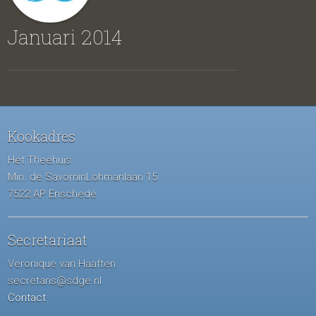
Januari 2014
Kookadres
Het Theehuis
Min. de SavorninLohmanlaan 15
7522 AP Enschede
Secretariaat
Veronique van Haaften
secretaris@sdge.nl
Contact