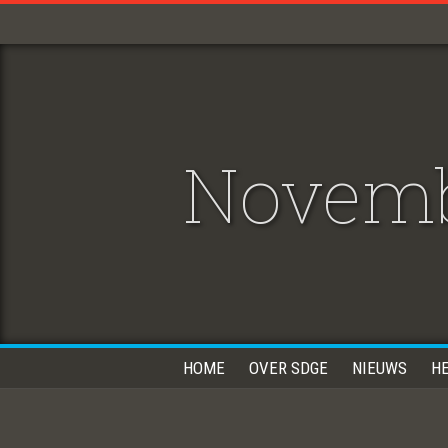
Novemb
HOME
OVER SDGE
NIEUWS
H