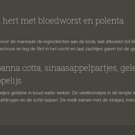
n hert met bloedworst en polenta
voor de marinade de ingrediënten aan de kook, laat afkoelen tot 
t schoon en leg de filet in het vocht en laat zachtjes garen tot de 
panna cotta, sinaasappelpartjes, ge
pelijs
djes gelatine in koud water weken. De vanillestokjes in de lengte 
 afdrogen en de schil raspen. De melk samen met de stokjes, merg