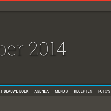
er 2014
ET BLAUWE BOEK
AGENDA
MENU’S
RECEPTEN
FOTO’S