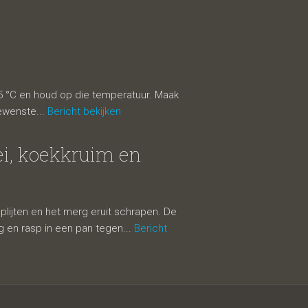
65 °C en houd op die temperatuur. Maak
gewenste...
Bericht bekijken
lei, koekkruim en
splijten en het merg eruit schrapen. De
 en rasp in een pan tegen...
Bericht