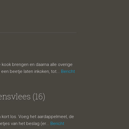
de kook brengen en daarna alle overige
een beetje laten inkoken, tot...
Bericht
ensvlees (16)
n kort los. Voeg het aardappelmeel, de
etjes van het beslag (er...
Bericht