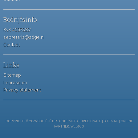
Bedrijfsinfo
KvK 40073631
secretaris@sdge.nl
Contact
Links
Sitemap
Impressum
Privacy statement
COPYRIGHT © 2026 SOCIÉTÉ DES GOURMETS EUREGIONALE |
SITEMAP
| ONLINE
PARTNER:
WEB&CO