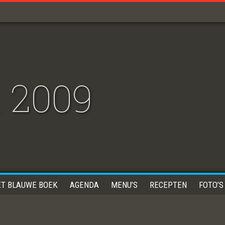
 2009
ET BLAUWE BOEK
AGENDA
MENU’S
RECEPTEN
FOTO’S