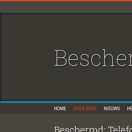
Bescher
HOME
OVER SDGE
NIEUWS
H
Beschermd: Telefo