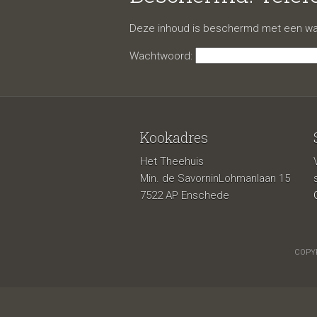
lijst (
Deze inhoud is beschermd met een wac
Wachtwoord:
Kookadres
Het Theehuis
Min. de SavorninLohmanlaan 15
7522 AP Enschede
COPYR