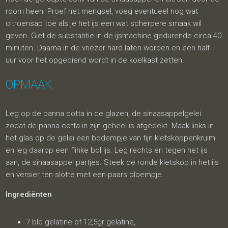
room heen. Proef het mengsel, voeg eventueel nog wat
citroensap toe als je het ijs een wat scherpere smaak wil
geven. Giet de substantie in de ijsmachine gedurende circa 40
minuten. Daarna in de vriezer hard laten worden en een half
uur voor het opgediend wordt in de koelkast zetten.
OPMAAK
Leg op de panna cotta in de glazen, de sinaasappelgelei
zodat de panna cotta in zijn geheel is afgedekt. Maak links in
het glas op de gelei een bodempje van fijn kletskoppenkruim
en leg daarop een flinke bol ijs. Leg rechts en tegen het ijs
aan, de sinaasappel partjes. Steek de ronde kletskop in het ijs
en versier ten slotte met een paars bloempje.
Ingrediënten
7 bld gelatine of 12,5gr gelatine,