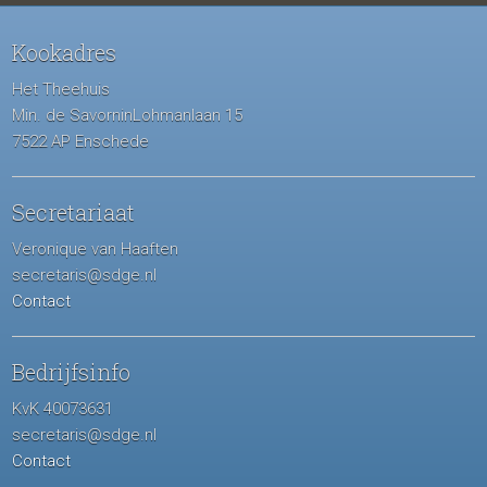
Kookadres
Het Theehuis
Min. de SavorninLohmanlaan 15
7522 AP Enschede
Secretariaat
Veronique van Haaften
secretaris@sdge.nl
Contact
Bedrijfsinfo
KvK 40073631
secretaris@sdge.nl
Contact