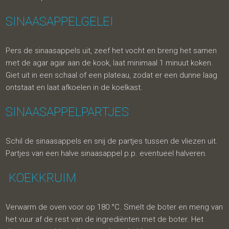
SINAASAPPELGELEI
Pers de sinaasappels uit, zeef het vocht en breng het samen
met de agar agar aan de kook, laat minimaal 1 minuut koken.
Giet uit in een schaal of een plateau, zodat er een dunne laag
ontstaat en laat afkoelen in de koelkast.
SINAASAPPELPARTJES
Schil de sinaasappels en snij de partjes tussen de vliezen uit.
Partjes van een halve sinaasappel p.p. eventueel halveren.
KOEKKRUIM
Verwarm de oven voor op 180 °C. Smelt de boter en meng van
het vuur af de rest van de ingrediënten met de boter. Het