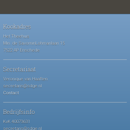
Kookadres
Het Theehuis
Min. de SavorninLohmanlaan 15
7522 AP Enschede
Secretariaat
Veronique van Haaften
secretaris@sdge.nl
Contact
Bedrijfsinfo
KvK 40073631
secretaris@sdge.nl