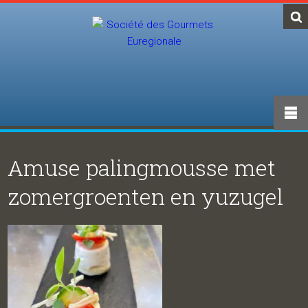
Amuse palingmousse met
zomergroenten en yuzugel