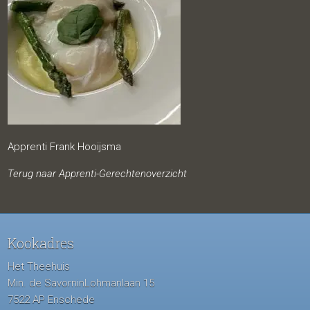
Apprenti Frank Hooijsma
Terug naar Apprenti-Gerechtenoverzicht
Kookadres
Het Theehuis
Min. de SavorninLohmanlaan 15
7522 AP Enschede