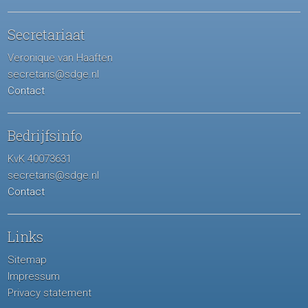
Secretariaat
Veronique van Haaften
secretaris@sdge.nl
Contact
Bedrijfsinfo
KvK 40073631
secretaris@sdge.nl
Contact
Links
Sitemap
Impressum
Privacy statement