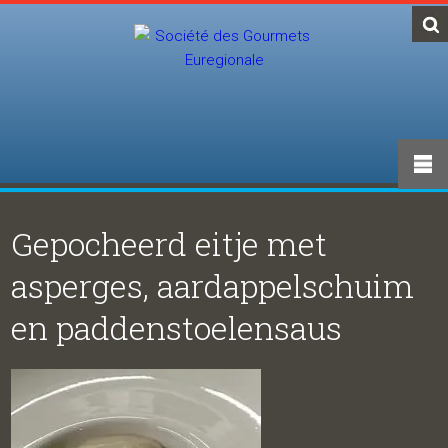
Gepocheerd eitje met
asperges, aardappelschuim
en paddenstoelensaus