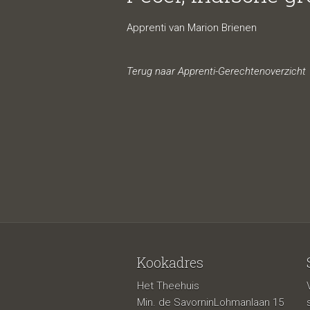
groent
Apprenti van Marion Brienen
Terug naar Apprenti-Gerechtenoverzicht
pindas
Kookadres
Het Theehuis
Min. de SavorninLohmanlaan 15