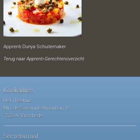
Apprenti Dunya Schuitemaker
Terug naar Apprenti-Gerechtenoverzicht
Kookadres
Het Theehuis
Min. de SavorninLohmanlaan 15
7522 AP Enschede
Secretariaat