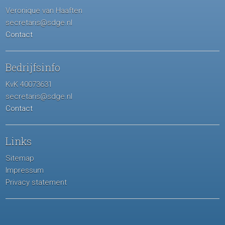
Veronique van Haaften
secretaris@sdge.nl
Contact
Bedrijfsinfo
KvK 40073631
secretaris@sdge.nl
Contact
Links
Sitemap
Impressum
Privacy statement