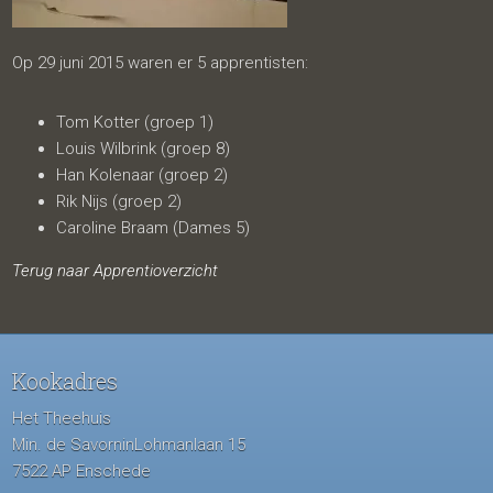
Op 29 juni 2015 waren er 5 apprentisten:
Tom Kotter (groep 1)
Louis Wilbrink (groep 8)
Han Kolenaar (groep 2)
Rik Nijs (groep 2)
Caroline Braam (Dames 5)
Terug naar Apprentioverzicht
Kookadres
Het Theehuis
Min. de SavorninLohmanlaan 15
7522 AP Enschede