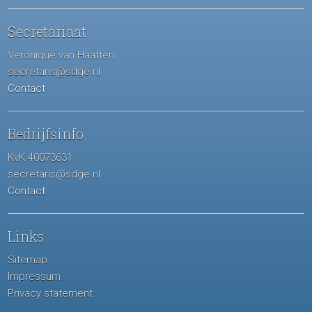
Secretariaat
Veronique van Haaften
secretaris@sdge.nl
Contact
Bedrijfsinfo
KvK 40073631
secretaris@sdge.nl
Contact
Links
Sitemap
Impressum
Privacy statement