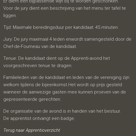
Er dient een bijpassende wijn bij te worden geschonken.
Voor de jury dient een beschrijving van het menu ter tafel te
liggen.
Tijd: Maximale bereidingsduur per kandidaat: 45 minuten.
Jury: De jury maximaal 4 leden enwordt samengesteld door de
Chef-de-Fourneau van de kandidaat.
Tenue: De kandidaat dient op de Apprenti-avond het
voorgeschreven tenue te dragen.
Familieleden van de kandidaat en leden van de vereniging zijn
welkom tijdens de bijeenkomst.Het wordt op prijs gesteld
wanneer de aanwezige gasten mee kunnen proeven van de
gepresenteerde gerechten.
De organisatie van de avond is in handen van het bestuur.
De apprentist ontvangt een badge.
Terug naar Apprentioverzicht