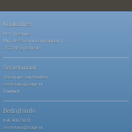
Kookadres
Het Theehuis
Min. de SavorninLohmanlaan 15
7522 AP Enschede
Secretariaat
Veronique van Haaften
secretaris@sdge.nl
Contact
Bedrijfsinfo
KvK 40073631
secretaris@sdge.nl