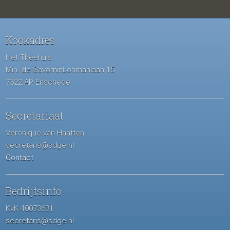
Kookadres
Het Theehuis
Min. de SavorninLohmanlaan 15
7522 AP Enschede
Secretariaat
Veronique van Haaften
secretaris@sdge.nl
Contact
Bedrijfsinfo
KvK 40073631
secretaris@sdge.nl