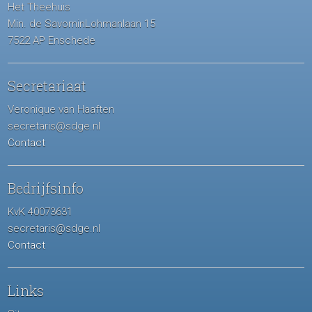
Het Theehuis
Min. de SavorninLohmanlaan 15
7522 AP Enschede
Secretariaat
Veronique van Haaften
secretaris@sdge.nl
Contact
Bedrijfsinfo
KvK 40073631
secretaris@sdge.nl
Contact
Links