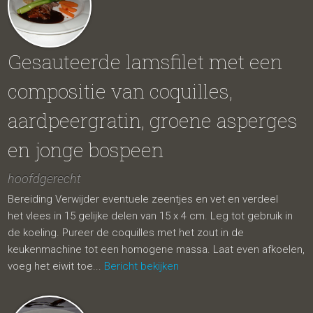
Gesauteerde lamsfilet met een
compositie van coquilles,
aardpeergratin, groene asperges
en jonge bospeen
hoofdgerecht
Bereiding Verwijder eventuele zeentjes en vet en verdeel
het vlees in 15 gelijke delen van 15 x 4 cm. Leg tot gebruik in
de koeling. Pureer de coquilles met het zout in de
keukenmachine tot een homogene massa. Laat even afkoelen,
voeg het eiwit toe...
Bericht bekijken