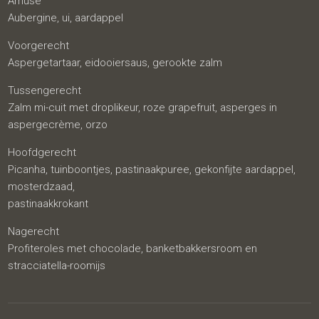
Amuse
Aubergine, ui, aardappel
Voorgerecht
Aspergetartaar, eidooiersaus, gerookte zalm
Tussengerecht
Zalm mi-cuit met droplikeur, roze grapefruit, asperges in
aspergecrème, orzo
Hoofdgerecht
Picanha, tuinboontjes, pastinaakpuree, gekonfijte aardappel,
mosterdzaad,
pastinaakkrokant
Nagerecht
Profiteroles met chocolade, banketbakkersroom en
stracciatella-roomijs