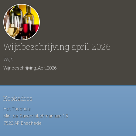
Wijnbeschrijving april 2026
Wijn
Wijnbeschrijving_Apr_2026
Kookadres
Het Theehuis
Min. de SavorninLohmanlaan 15
7522 AP Enschede