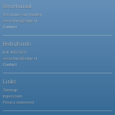
Secretariaat
Veronique van Haaften
secretaris@sdge.nl
Contact
Bedrijfsinfo
KvK 40073631
secretaris@sdge.nl
Contact
Links
Sitemap
Impressum
Privacy statement