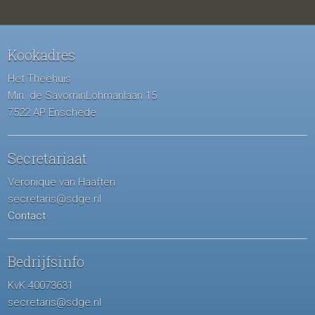
Kookadres
Het Theehuis
Min. de SavorninLohmanlaan 15
7522 AP Enschede
Secretariaat
Veronique van Haaften
secretaris@sdge.nl
Contact
Bedrijfsinfo
KvK 40073631
secretaris@sdge.nl