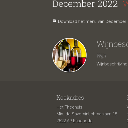
December 2022
| 
Download het menu van December 2
Wijnbes
Wijn
Wijnbeschrijvi
Kookadres
Het Theehuis
Min. de SavorninLohmanlaan 15
7522 AP Enschede