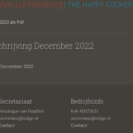
Wim Luchtenberg
| THE HAPPY COOKER
022 als Pdf
chrijving December 2022
ng December 2022
Secretariaat
Bedrijfsinfo
Veronique van Haaften
KvK 40073631
secretaris@sdge.nl
secretaris@sdge.nl
Contact
Contact