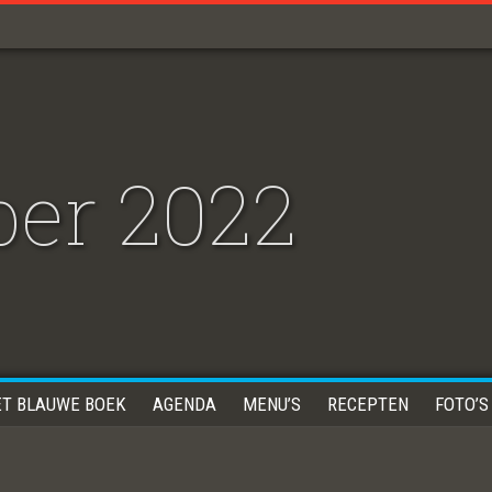
er 2022
ET BLAUWE BOEK
AGENDA
MENU’S
RECEPTEN
FOTO’S