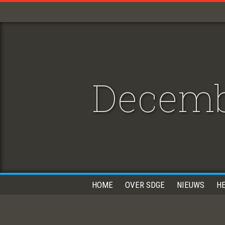
Decemb
HOME
OVER SDGE
NIEUWS
H