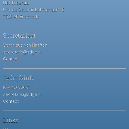
Het Theehuis
Min. de SavorninLohmanlaan 15
7522 AP Enschede
Secretariaat
Veronique van Haaften
secretaris@sdge.nl
Contact
Bedrijfsinfo
KvK 40073631
secretaris@sdge.nl
Contact
Links