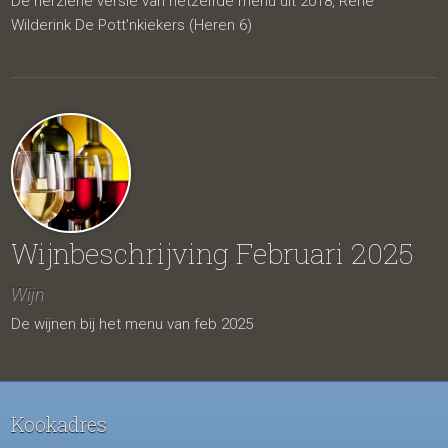
De herziene versie van hetzelfde menu uit 2018, René
Wilderink De Pott'nkiekers (Heren 6)
Wijnbeschrijving Februari 2025
Wijn
De wijnen bij het menu van feb 2025
Kookadres