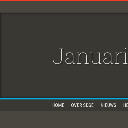
Januari
HOME
OVER SDGE
NIEUWS
H