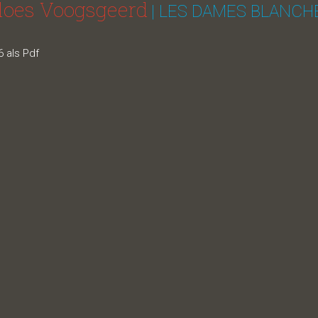
rloes Voogsgeerd
| LES DAMES BLANCH
 als Pdf