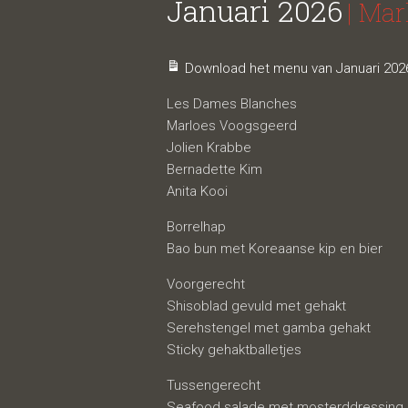
Januari 2026
| Ma
Download het menu van Januari 2026
Les Dames Blanches
Marloes Voogsgeerd
Jolien Krabbe
Bernadette Kim
Anita Kooi
Borrelhap
Bao bun met Koreaanse kip en bier
Voorgerecht
Shisoblad gevuld met gehakt
Serehstengel met gamba gehakt
Sticky gehaktballetjes
Tussengerecht
Seafood salade met mosterddressing