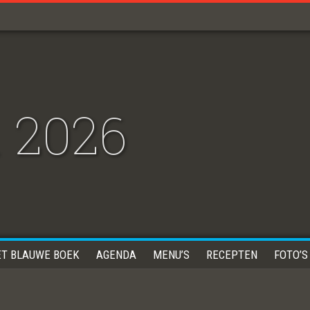
 2026
ET BLAUWE BOEK
AGENDA
MENU’S
RECEPTEN
FOTO’S