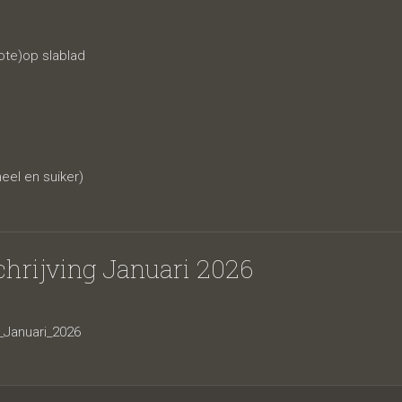
ote)op slablad
eel en suiker)
hrijving Januari 2026
g_Januari_2026