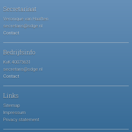
Secretariaat
Veronique van Haaften
secretaris@sdge.nl
Contact
Bedrijfsinfo
KvK 40073631
secretaris@sdge.nl
Contact
Links
Sitemap
Impressum
Privacy statement