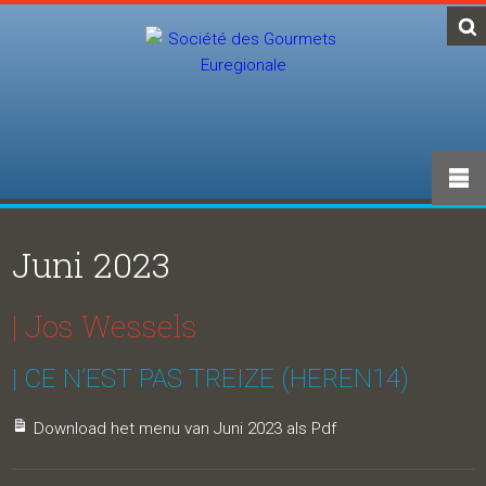
Juni 2023
| Jos Wessels
| CE N’EST PAS TREIZE (HEREN14)
Download het menu van Juni 2023 als Pdf