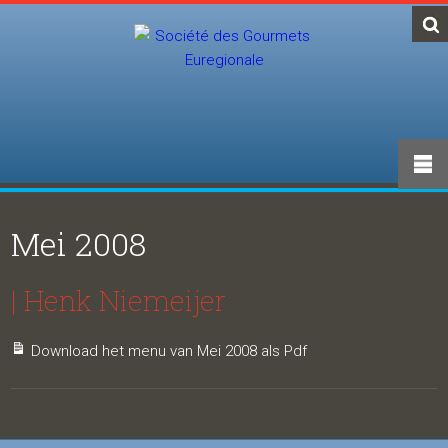
Mei 2008
| Henk Niemeijer
Download het menu van Mei 2008 als Pdf