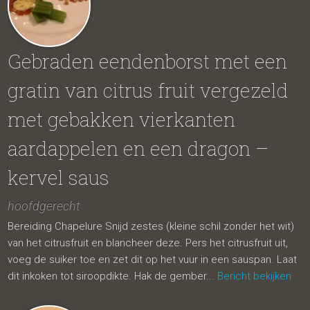
Gebraden eendenborst met een
gratin van citrus fruit vergezeld
met gebakken vierkanten
aardappelen en een dragon –
kervel saus
hoofdgerecht
Bereiding Chapelure Snijd zestes (kleine schil zonder het wit)
van het citrusfruit en blancheer deze. Pers het citrusfruit uit,
voeg de suiker toe en zet dit op het vuur in een sauspan. Laat
dit inkoken tot siroopdikte. Hak de gember...
Bericht bekijken