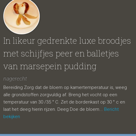
In likeur gedrenkte luxe broodjes
met schijfjes peer en balletjes
van marsepein pudding
nagerecht
Bereiding Zorg dat de bloem op kamertemperatuur is, weeg
alle grondstoffen zorgvuldig af. Breng het vocht op een
temperatuur van 30 /35 ° C. Zet de bordenkast op 30 ° c en
laat het deeg hierin rijzen. Deeg Doe de bloem...
Bericht
bekijken