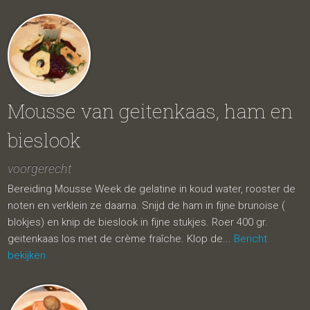
Mousse van geitenkaas, ham en
bieslook
voorgerecht
Bereiding Mousse Week de gelatine in koud water, rooster de
noten en verklein ze daarna. Snijd de ham in fijne brunoise (
blokjes) en knip de bieslook in fijne stukjes. Roer 400 gr.
geitenkaas los met de crème fraîche. Klop de...
Bericht
bekijken