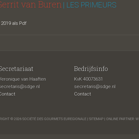
Gerrit van Buren
| LES PRIMEURS
2019 als Pdf
Secretariaat
Bedrijfsinfo
Veronique van Haaften
KvK 40073631
secretaris@sdge.nl
secretaris@sdge.nl
Contact
Contact
IGHT © 2026 SOCIÉTÉ DES GOURMETS EUREGIONALE |
SITEMAP
| ONLINE PARTNER:
W