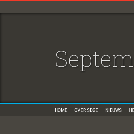
Septem
HOME
OVER SDGE
NIEUWS
H