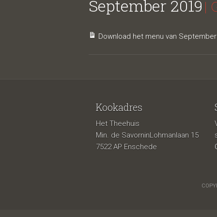
September 2019
| 
Download het menu van September 
Kookadres
Het Theehuis
Min. de SavorninLohmanlaan 15
7522 AP Enschede
COPYR