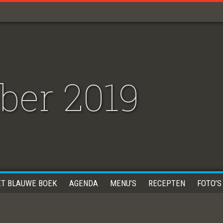
ber 2019
ET BLAUWE BOEK
AGENDA
MENU’S
RECEPTEN
FOTO’S