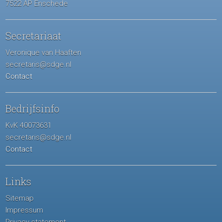
7522 AP Enschede
Secretariaat
Veronique van Haaften
secretaris@sdge.nl
Contact
Bedrijfsinfo
KvK 40073631
secretaris@sdge.nl
Contact
Links
Sitemap
Impressum