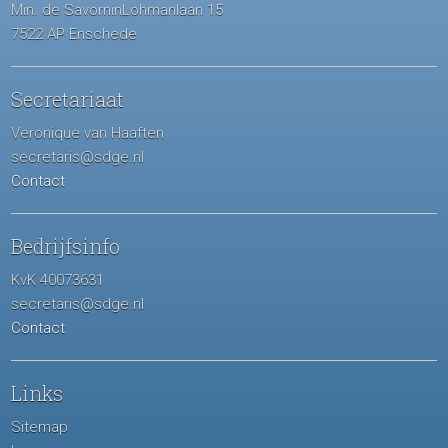
Min. de SavorninLohmanlaan 15
7522 AP Enschede
Secretariaat
Veronique van Haaften
secretaris@sdge.nl
Contact
Bedrijfsinfo
KvK 40073631
secretaris@sdge.nl
Contact
Links
Sitemap