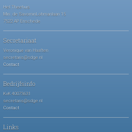
Het Theehuis
Min. de SavorninLohmanlaan 15
7522 AP Enschede
Secretariaat
Veronique van Haaften
secretaris@sdge.nl
Contact
Bedrijfsinfo
KvK 40073631
secretaris@sdge.nl
Contact
Links