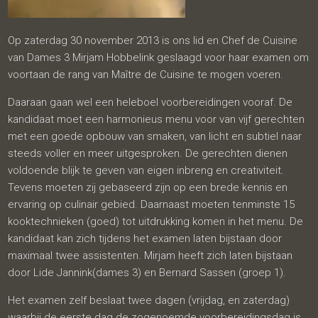
Op zaterdag 30 november 2013 is ons lid en Chef de Cuisine
van Dames 3 Mirjam Hobbelink geslaagd voor haar examen om
voortaan de rang van Maître de Cuisine te mogen voeren.
Daaraan gaan wel een heleboel voorbereidingen vooraf. De
kandidaat moet een harmonieus menu voor van vijf gerechten
met een goede opbouw van smaken, van licht en subtiel naar
steeds voller en meer uitgesproken. De gerechten dienen
voldoende blijk te geven van eigen inbreng en creativiteit.
Tevens moeten zij gebaseerd zijn op een brede kennis en
ervaring op culinair gebied. Daarnaast moeten tenminste 15
kooktechnieken (goed) tot uitdrukking komen in het menu. De
kandidaat kan zich tijdens het examen laten bijstaan door
maximaal twee assistenten. Mirjam heeft zich laten bijstaan
door Lide Jannink(dames 3) en Bernard Sassen (groep 1).
Het examen zelf beslaat twee dagen (vrijdag, en zaterdag)
waarbij de eerste dag de zogenoemde voorbereidingsdag is