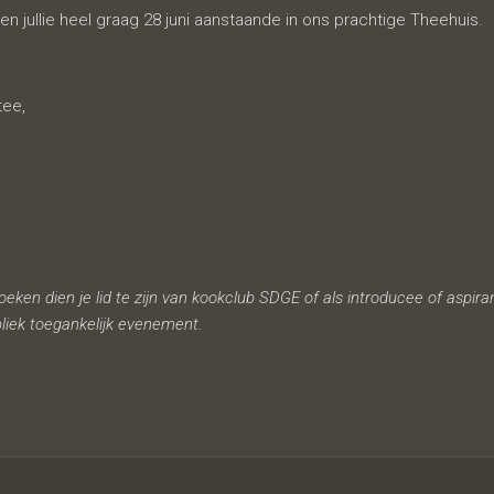
 jullie heel graag 28 juni aanstaande in ons prachtige Theehuis.
tee,
en dien je lid te zijn van kookclub SDGE of als introducee of aspirant 
iek toegankelijk evenement.