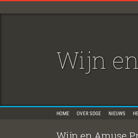
Wijn en
HOME
OVER SDGE
NIEUWS
H
Wijn en Amuse Pro