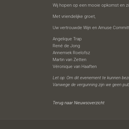
Wij hopen op een mooie opkomst en zien
Met vriendelijke groet,
Uw vertrouwde Wijn en Amuse Commit
Angelique Trap
René de Jong
Annemiek Roelofsz
Martin van Zetten
Véronique van Haaften
Let op: Om dit evenement te kunnen bezoek
Vanwege de vergunning zijn we geen publ
Terug naar Nieuwsoverzicht