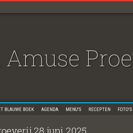
 Amuse Proev
ET BLAUWE BOEK
AGENDA
MENU’S
RECEPTEN
FOTO’S
everij 28 juni 2025