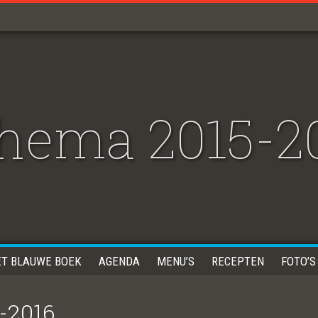
hema 2015-2
ET BLAUWE BOEK
AGENDA
MENU’S
RECEPTEN
FOTO’S
-2016