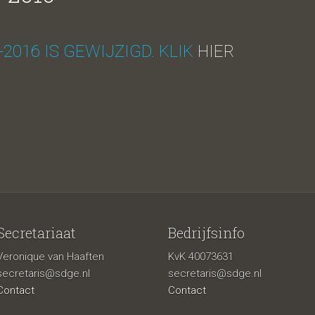
2016 IS GEWIJZIGD. KLIK
HIER
Secretariaat
Bedrijfsinfo
Veronique van Haaften
KvK 40073631
secretaris@sdge.nl
secretaris@sdge.nl
Contact
Contact