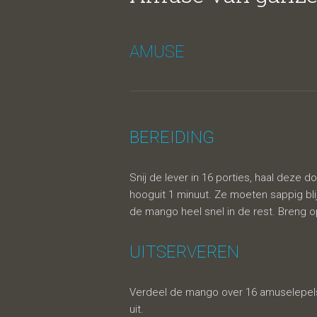
met m
AMUSE
BEREIDING
Snij de lever in 16 porties, haal deze 
hooguit 1 minuut. Ze moeten sappig blijv
de mango heel snel in de rest. Breng 
UITSERVEREN
Verdeel de mango over 16 amuselepels 
uit.