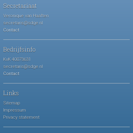
Secretariaat
Veronique van Haaften
secretaris@sdge.nl
Contact
Bedrijfsinfo
KvK 40073631
secretaris@sdge.nl
Contact
Links
Sitemap
Impressum
Privacy statement