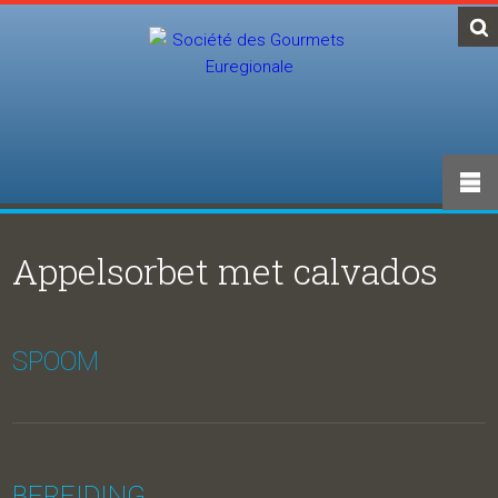
Appelsorbet met calvados
SPOOM
BEREIDING