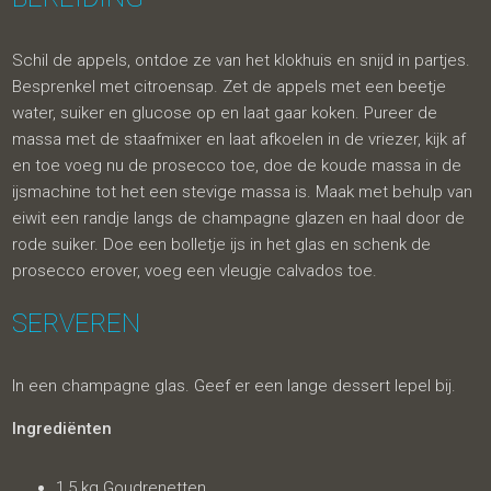
Schil de appels, ontdoe ze van het klokhuis en snijd in partjes.
Besprenkel met citroensap. Zet de appels met een beetje
water, suiker en glucose op en laat gaar koken. Pureer de
massa met de staafmixer en laat afkoelen in de vriezer, kijk af
en toe voeg nu de prosecco toe, doe de koude massa in de
ijsmachine tot het een stevige massa is. Maak met behulp van
eiwit een randje langs de champagne glazen en haal door de
rode suiker. Doe een bolletje ijs in het glas en schenk de
prosecco erover, voeg een vleugje calvados toe.
SERVEREN
In een champagne glas. Geef er een lange dessert lepel bij.
Ingrediënten
1,5 kg Goudrenetten