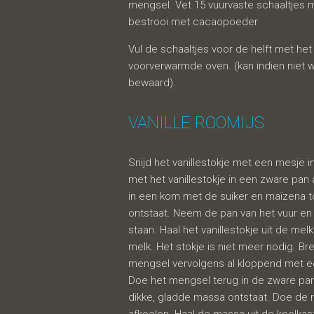
mengsel. Vet 15 vuurvaste schaaltjes 
bestrooi met cacaopoeder
Vul de schaaltjes voor de helft met het
voorverwarmde oven. (kan indien niet 
bewaard).
VANILLE ROOMIJS
Snijd het vanillestokje met een mesje
met het vanillestokje in een zware pan
in een kom met de suiker en maïzena t
ontstaat. Neem de pan van het vuur en l
staan. Haal het vanillestokje uit de me
melk. Het stokje is niet meer nodig. 
mengsel vervolgens al kloppend met ee
Doe het mengsel terug in de zware pan 
dikke, gladde massa ontstaat. Doe de m