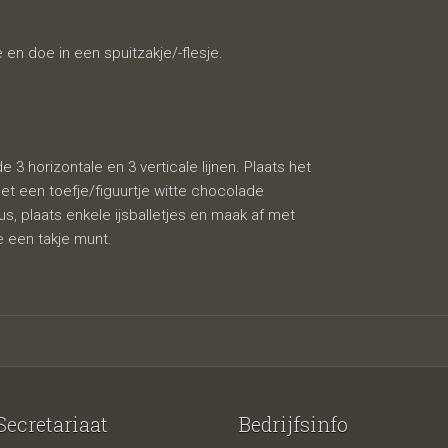
en doe in een spuitzakje/-flesje.
 horizontale en 3 verticale lijnen. Plaats het
et een toefje/figuurtje witte chocolade
s, plaats enkele ijsballetjes en maak af met
e een takje munt.
Secretariaat
Bedrijfsinfo