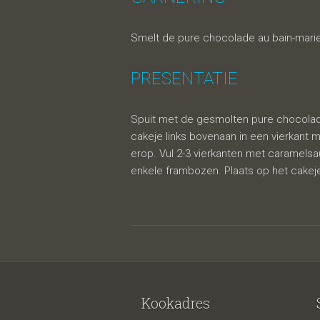
Smelt de pure chocolade au bain-marie 
PRESENTATIE
Spuit met de gesmolten pure chocolade 3
cakeje links bovenaan in een vierkant m
erop. Vul 2-3 vierkanten met caramelsau
enkele frambozen. Plaats op het cakej
Kookadres