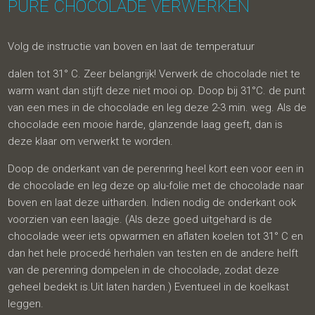
PURE CHOCOLADE VERWERKEN
Volg de instructie van boven en laat de temperatuur
dalen tot 31° C. Zeer belangrijk! Verwerk de chocolade niet te
warm want dan stijft deze niet mooi op. Doop bij 31°C. de punt
van een mes in de chocolade en leg deze 2-3 min. weg. Als de
chocolade een mooie harde, glanzende laag geeft, dan is
deze klaar om verwerkt te worden.
Doop de onderkant van de perenring heel kort een voor een in
de chocolade en leg deze op alu-folie met de chocolade naar
boven en laat deze uitharden. Indien nodig de onderkant ook
voorzien van een laagje. (Als deze goed uitgehard is de
chocolade weer iets opwarmen en aflaten koelen tot 31° C en
dan het hele procedé herhalen van testen en de andere helft
van de perenring dompelen in de chocolade, zodat deze
geheel bedekt is.Uit laten harden.) Eventueel in de koelkast
leggen.