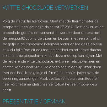
WITTE CHOCOLADE VERWERKEN
Volg de instructie hierboven. Meet met de thermometer de
temperatuur en laat deze dalen tot 27-28° C. Test ook nu of de
chocolade goed is om verwerkt te worden door de test met
de mespunt!Doop nu de vijgen en bessen met een pincet of
tangetje in de chocolade helemaal onder en leg deze op een
stuk alu-folie!Doe dit ook met de aardbei en prik deze daarna
in een stukje piepschuim, zodat deze mooi op kan stijven.Met
de resterende witte chocolade, evt. weer iets opwarmen en
aflaten koelen naar 28°C. De chocolade in een spuitzak doen
met een heel klein gaatje (1-2 mm) en mooie lijntjes over de
perenring aanbrengen.Maak zestes van de citroen.Rooster
heel kort het amandelschaafsel totdat het een mooie kleur
heeft.
PRESENTATIE / OPMAAK