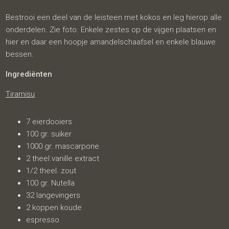
Bestrooi een deel van de leisteen met kokos en leg hierop alle
onderdelen. Zie foto. Enkele zestes op de vijgen plaatsen en
hier en daar een hoopje amandelschaafsel en enkele blauwe
bessen.
Ingrediënten
Tiramisu
7 eierdooiers
100 gr. suiker
1000 gr. mascarpone
2 theel.vanille extract
1/2 theel. zout
100 gr. Nutella
32 langevingers
2 koppen koude
espresso