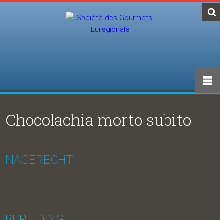
Chocolachia morto subito
NAGERECHT
BEREIDING