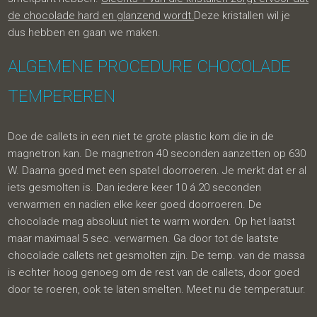
de chocolade hard en glanzend wordt.
Deze kristallen wil je
dus hebben en gaan we maken.
ALGEMENE PROCEDURE CHOCOLADE
TEMPEREREN
Doe de callets in een niet te grote plastic kom die in de
magnetron kan. De magnetron 40 seconden aanzetten op 630
W. Daarna goed met een spatel doorroeren. Je merkt dat er al
iets gesmolten is. Dan iedere keer 10 á 20 seconden
verwarmen en nadien elke keer goed doorroeren. De
chocolade mag absoluut niet te warm worden. Op het laatst
maar maximaal 5 sec. verwarmen. Ga door tot de laatste
chocolade callets net gesmolten zijn. De temp. van de massa
is echter hoog genoeg om de rest van de callets, door goed
door te roeren, ook te laten smelten. Meet nu de temperatuur.