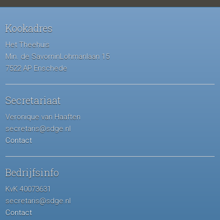
Kookadres
Het Theehuis
Min. de SavorninLohmanlaan 15
7522 AP Enschede
Secretariaat
Veronique van Haaften
secretaris@sdge.nl
Contact
Bedrijfsinfo
KvK 40073631
secretaris@sdge.nl
Contact