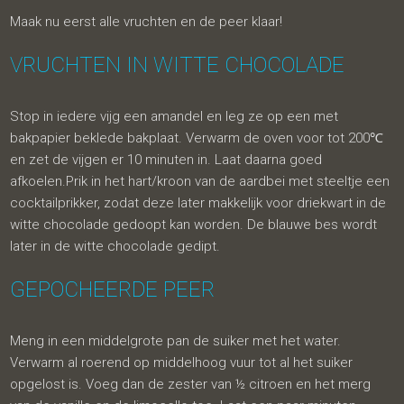
Maak nu eerst alle vruchten en de peer klaar!
VRUCHTEN IN WITTE CHOCOLADE
Stop in iedere vijg een amandel en leg ze op een met
bakpapier beklede bakplaat. Verwarm de oven voor tot 200℃
en zet de vijgen er 10 minuten in. Laat daarna goed
afkoelen.Prik in het hart/kroon van de aardbei met steeltje een
cocktailprikker, zodat deze later makkelijk voor driekwart in de
witte chocolade gedoopt kan worden. De blauwe bes wordt
later in de witte chocolade gedipt.
GEPOCHEERDE PEER
Meng in een middelgrote pan de suiker met het water.
Verwarm al roerend op middelhoog vuur tot al het suiker
opgelost is. Voeg dan de zester van ½ citroen en het merg