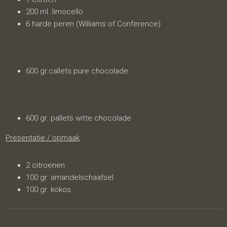
200 ml. limocello
6 harde peren (Williams of Conference)
600 gr.callets pure chocolade
600 gr. pallets witte chocolade
Presentatie / opmaak
2 citroenen
100 gr. amandelschaafsel
100 gr. kokos