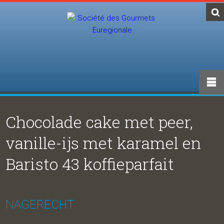
Chocolade cake met peer,
vanille-ijs met karamel en
Baristo 43 koffieparfait
NAGERECHT