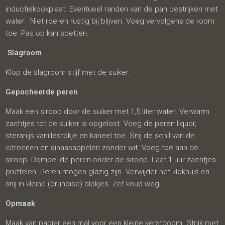
inductiekookplaat. Eventueel randen van de pan bestrijken met
water. Niet roeren rustig bij blijven. Voeg vervolgens de room
toe. Pas op kan spetten.
Slagroom
Klop de slagroom stijf met de suiker.
Gepocheerde peren
Maak een siroop door de suiker met 1,5 liter water. Verwarm
zachtjes tot de suiker is opgelost. Voeg de peren liquor,
steranijs vanillestokje en kaneel toe. Snij de schil van de
citroenen en sinaasappelen zonder wit. Voeg toe aan de
siroop. Dompel de peren onder de siroop. Laat 1 uur zachtjes
pruttelen. Peren mogen glazig zijn. Verwijder het klokhuis en
snij in kleine (brunoise) blokjes. Zet koud weg.
Opmaak
Maak van papier een mal voor een kleine kerstboom. Strijk met