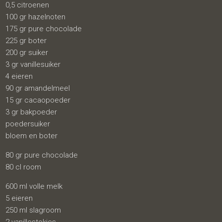
0,5 citroenen
100 gr hazelnoten
175 gr pure chocolade
225 gr boter
200 gr suiker
3 gr vanillesuiker
4 eieren
90 gr amandelmeel
15 gr cacaopoeder
3 gr bakpoeder
poedersuiker
bloem en boter
80 gr pure chocolade
80 cl room
600 ml volle melk
5 eieren
250 ml slagroom