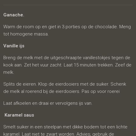
Ganache.
Warm de room op en giet in 3 porties op de chocolade. Meng
tot homogene massa.
Vanille ijs
Breng de melk met de uitgeschraapte vanillestokjes tegen de
kook aan. Zet het vuur zacht. Laat 15 minuten trekken. Zeef de
melk.
Splits de eieren. Klop de eierdooiers met de suiker. Schenk
de melk al roerend bij de eierdooiers. Pas op voor roerei
Laat afkoelen en draai er vervolgens ijs van.
Karamel saus
Smelt suiker in een steelpan met dikke bodem tot een lichte
karamel. Laat niet te zwart worden. Advies; gebruik de