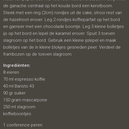
de ganache centraal op het koude bord een kerstboom.
Steek met een ring (2cm) rondjes uit de cake, strooi rest van
de hazelnoot erover. Leg 2 rondjes koffieparfait op het bord
en garneer met een chocolade boontje. Leg 3 kleine bolletjes
ijs op het bord en lepel de karamel erover. Spuit 3 toeven
slagroom op het bord. Gebruik een kleine ijslepel en maak
bolletjes van de in kleine blokjes gesneden peer. Verdeel de
frambozen op de toeven slagroom.
Ingrediënten:
8 eieren
70 ml espresso koffie
40 ml Baristo 43
90 gr suiker
150 gram mascarpone
250 ml slagroom
koffieboontjes
1 conference peren