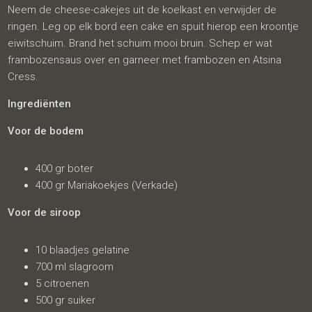
Neem de cheese-cakejes uit de koelkast en verwijder de
ringen. Leg op elk bord een cake en spuit hierop een kroontje
eiwitschuim. Brand het schuim mooi bruin. Schep er wat
frambozensaus over en garneer met frambozen en Atsina
Cress.
Ingrediënten
Voor de bodem
400 gr boter
400 gr Mariakoekjes (Verkade)
Voor de siroop
10 blaadjes gelatine
700 ml slagroom
5 citroenen
500 gr suiker