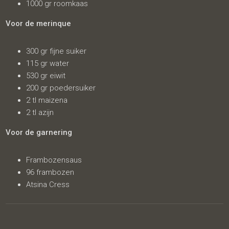
1000 gr roomkaas
Voor de merinque
300 gr fijne suiker
115 gr water
530 gr eiwit
200 gr poedersuiker
2 tl maizena
2 tl azijn
Voor de garnering
Frambozensaus
96 frambozen
Atsina Cress