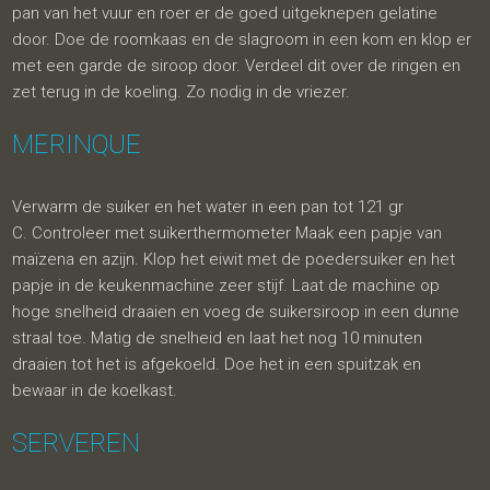
pan van het vuur en roer er de goed uitgeknepen gelatine
door. Doe de roomkaas en de slagroom in een kom en klop er
met een garde de siroop door. Verdeel dit over de ringen en
zet terug in de koeling. Zo nodig in de vriezer.
MERINQUE
Verwarm de suiker en het water in een pan tot 121 gr
C. Controleer met suikerthermometer Maak een papje van
maïzena en azijn. Klop het eiwit met de poedersuiker en het
papje in de keukenmachine zeer stijf. Laat de machine op
hoge snelheid draaien en voeg de suikersiroop in een dunne
straal toe. Matig de snelheid en laat het nog 10 minuten
draaien tot het is afgekoeld. Doe het in een spuitzak en
bewaar in de koelkast.
SERVEREN