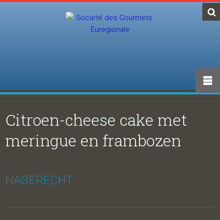
Citroen-cheese cake met
meringue en frambozen
NAGERECHT