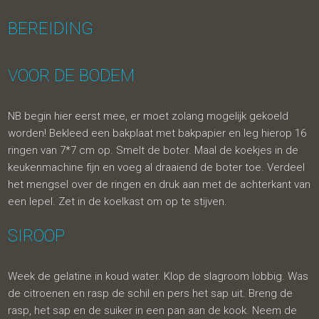
BEREIDING
VOOR DE BODEM
NB begin hier eerst mee, er moet zolang mogelijk gekoeld
worden! Bekleed een bakplaat met bakpapier en leg hierop 16
ringen van 7*7 cm op. Smelt de boter. Maal de koekjes in de
keukenmachine fijn en voeg al draaiend de boter toe. Verdeel
het mengsel over de ringen en druk aan met de achterkant van
een lepel. Zet in de koelkast om op te stijven.
SIROOP
Week de gelatine in koud water. Klop de slagroom lobbig. Was
de citroenen en rasp de schil en pers het sap uit. Breng de
rasp, het sap en de suiker in een pan aan de kook. Neem de