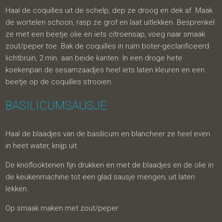
Haal de coquilles uit de schelp, dep ze droog en dek af. Maak
de wortelen schoon, rasp ze grof en laat uitlekken. Besprenkel
ze met een beetje olie en iets citroensap, voeg naar smaak
zout/peper toe. Bak de coquilles in ruim boter-geclarificeerd
lichtbruin, 2 min. aan beide kanten. In een droge hete
koekenpan de sesamzaadjes heel iets laten kleuren en een
beetje op de coquilles strooien.
BASILICUMSAUSJE
Haal de blaadjes van de basilicum en blancheer ze heel even
in heet water, knijp uit.
De knoflooktenen fijn drukken en met de blaadjes en de olie in
de keukenmachine tot een glad sausje mengen; uit laten
lekken.
Op smaak maken met zout/peper