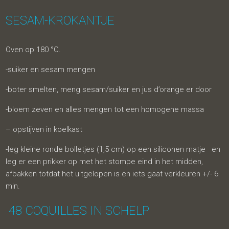
SESAM-KROKANTJE
Oven op 180 °C.
-suiker en sesam mengen
-boter smelten, meng sesam/suiker en jus d’orange er door
-bloem zeven en alles mengen tot een homogene massa
– opstijven in koelkast
-leg kleine ronde bolletjes (1,5 cm) op een siliconen matje en
leg er een prikker op met het stompe eind in het midden,
afbakken totdat het uitgelopen is en iets gaat verkleuren +/- 6
min.
48 COQUILLES IN SCHELP