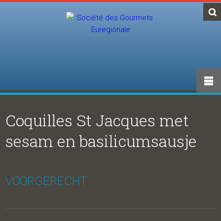
Coquilles St Jacques met
sesam en basilicumsausje
VOORGERECHT