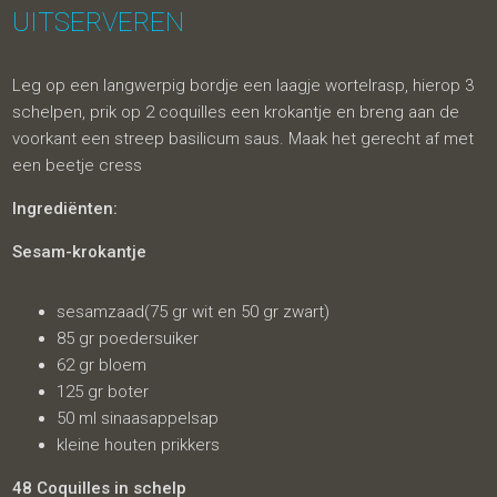
UITSERVEREN
Leg op een langwerpig bordje een laagje wortelrasp, hierop 3
schelpen, prik op 2 coquilles een krokantje en breng aan de
voorkant een streep basilicum saus. Maak het gerecht af met
een beetje cress
Ingrediënten:
Sesam-krokantje
sesamzaad(75 gr wit en 50 gr zwart)
85 gr poedersuiker
62 gr bloem
125 gr boter
50 ml sinaasappelsap
kleine houten prikkers
48 Coquilles in schelp