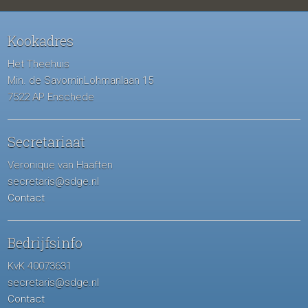
Kookadres
Het Theehuis
Min. de SavorninLohmanlaan 15
7522 AP Enschede
Secretariaat
Veronique van Haaften
secretaris@sdge.nl
Contact
Bedrijfsinfo
KvK 40073631
secretaris@sdge.nl
Contact