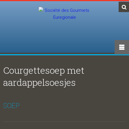
Courgettesoep met
aardappelsoesjes
SOEP