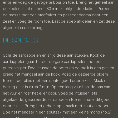
er bij en voeg de gevogelte bouillon toe. Breng het geheel aan
de kook en laat dit circa 30 min. zachtjes doorkoken. Pureer
de massa met een staafmixer en passeer daarna door een
zeef en voeg de room toe. Laat de soep afkoelen en zet deze
afgedekt in de koeling.
DE SOESJES
Schil de aardappelen en snijd deze aan stukken. Kook de
aardappelen gaar. Pureer de gare aardappelen met een
pureerknijper. Doe intussen de boter en de melk in een pan en
breng het mengsel aan de kook. Voeg de gezeefde bloem
toe en roer alles met een spatel goed door elkaar. Maak dit
beslag gaar in circa 2 mijn. Op een laag vuur.Haal de pan van
het vuur en roer het ei er door. Voeg de intussen iets
afgekoelde, gepureerde aardappelen toe en spatel dit goed
door elkaar. Breng het geheel op smaak met zout en peper.
Doe het mengsel in een spuitzak met een kleine mond (no.2)