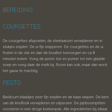
BEREIDING
COURGETTES
De courgettes afspoelen, de steelaanzet verwijderen en in
stukjes snijden. De ui fijn snipperen. De courgettes en de ui
fruiten in de olie en dan de bouillon toevoegen en ca 8
minuten koken. Voeg de pesto toe en pureer tot een gladde
soep en voeg daar de melk bij. Room kan ook, maar dan word
het gauw te machtig.
PESTO
Basilicum blaadjes zeer fijn snijden en de kaas raspen. De kern
van de knoflook verwijderen en uitpersen. De pijnboompitten
roosteren in een droge koekenpan. Alle ingrediënten bij elkaar