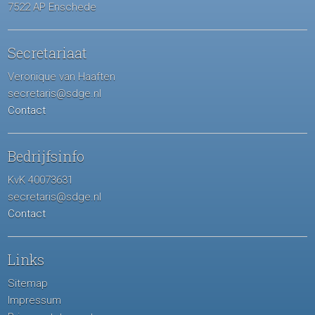
7522 AP Enschede
Secretariaat
Veronique van Haaften
secretaris@sdge.nl
Contact
Bedrijfsinfo
KvK 40073631
secretaris@sdge.nl
Contact
Links
Sitemap
Impressum