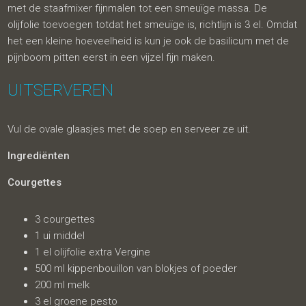
met de staafmixer fijnmalen tot een smeuïge massa. De
olijfolie toevoegen totdat het smeuïge is, richtlijn is 3 el. Omdat
het een kleine hoeveelheid is kun je ook de basilicum met de
pijnboom pitten eerst in een vijzel fijn maken.
UITSERVEREN
Vul de ovale glaasjes met de soep en serveer ze uit.
Ingrediënten
Courgettes
3 courgettes
1 ui middel
1 el olijfolie extra Vergine
500 ml kippenbouillon van blokjes of poeder
200 ml melk
3 el groene pesto