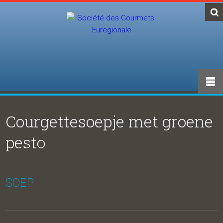
Courgettesoepje met groene
pesto
SOEP