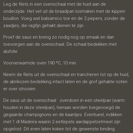
Leg de filets in een ovenschaal met de huid aan de
onderzijde. Het vet uit de braadpan losmaken met de kippen
bouillon. Voeg wat balsamico toe en de 2 pepers, zonder de
zaadjes, die ragfijn gehakt dienen te zijn.
Proef de saus en breng zo nodig nog op smaak en dan
toevoegen aan de ovenschaal. De schaal bedekken met
alufolie
Voorverwarmde oven 190 ºC, 10 min.
Neem de filets uit de ovenschaal en trancheren tot op de huid,
de abrikozen bedekking intact laten en de grof gehakte noten
er over strooien.
De saus uit de ovenschaal overdoen in een steelpan (warm
houden in deze steelpan), hieraan worden toegevoegd de
gegaarde champignons en de kaantjes. Eventueel, indikken
met 1 dl Madeira waarin 2 eetlepels aardappelzetmeel zijn
opgelost. Dit even laten koken tot de gewenste binding.