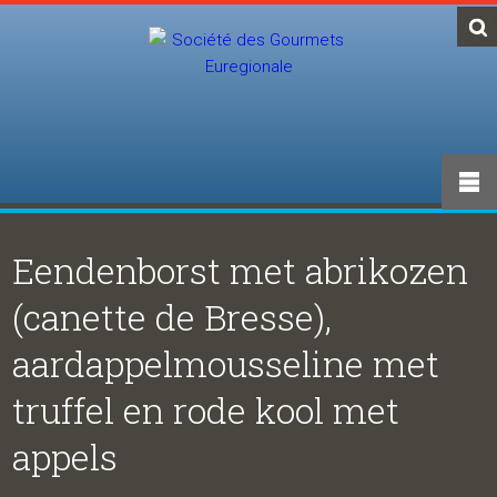
Eendenborst met abrikozen
(canette de Bresse),
aardappelmousseline met
truffel en rode kool met
appels