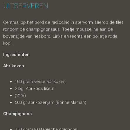
UITSERVEREN
Centraal op het bord de radicchio in stervorm. Hierop de filet
rondom de champignonsaus. Toefje mousseline aan de
bovenzijde van het bord. Links en rechts een bolletje rode
kool.
Ingrediënten
Abrikozen
100 gram verse abrikozen
2 bg. Abrikoos likeur
(24%)
500 gr abrikozenjam (Bonne Maman)
Champignons
750 gram kastanjechampignons