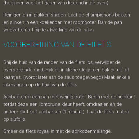
(beginnen voor het garen van de eend in de oven)
Reinigen en in plakken snijden. Laat de champignons bakken
en slinken in een koekenpan met roomboter. Dan de pan
wegzetten tot bij de afwerking van de saus.
VOORBEREIDING VAN DE FILETS
Snij de huid van de randen van de filets los, verwijder de
overstekende rand. Hak dit in kleine stukjes en bak dit uit tot
kaantjes. (wordt later aan de saus toegevoegd) Maak enkele
inkervingen op de huid van de filets.
Aanbakken in een pan met weinig boter. Begin met de huidkant
totdat deze een lichtbruine kleur heeft, omdraaien en de
andere kant kort aanbakken (1 minuut ). Laat de filets rusten
op alufolie.
Smeer de filets royaal in met de abrikozenmelange.