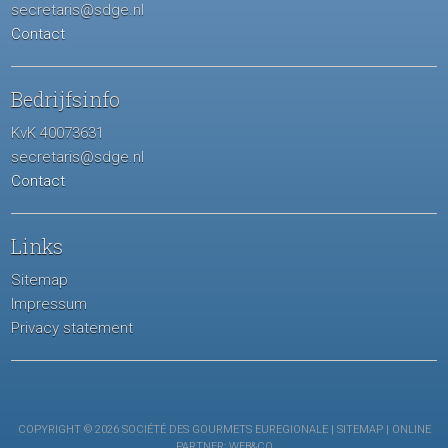
secretaris@sdge.nl
Contact
Bedrijfsinfo
KvK 40073631
secretaris@sdge.nl
Contact
Links
Sitemap
Impressum
Privacy statement
COPYRIGHT © 2026 SOCIÉTÉ DES GOURMETS EUREGIONALE |
SITEMAP
| ONLINE
PARTNER:
WEB&CO