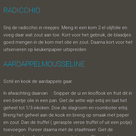
RADICCHIO
Snij de radicchio in reepjes. Meng in een kom 2 el olijfolie en
voeg daar wat zout aan toe. Kort voor het gebruik, de blaadjes
goed mengen in de kom met olie en zout. Daarna kort voor het
uitserveren op keukenpapier uitspreiden
AARDAPPELMOUSSELINE
Schil en kook de aardappels gaar.
In afwachting daarvan : Snipper de ui en knoflook en fruit dit in
een beetje olie in een pan. Giet de witte wijn erbij en laat het
geheel tot 1/3 inkoken. Doe de slagroom en roomboter erbij.
Breng het geheel aan de kook en breng op smaak met peper
en zout. Dan de truffel ( geraspte verse truffel of uit een potje)
toevoegen. Pureer daarna met de staafmixer. Giet de