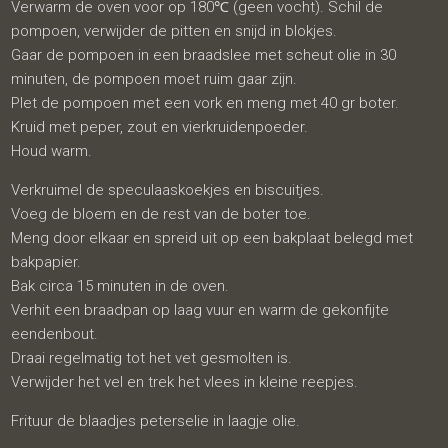
Verwarm de oven voor op 180℃ (geen vocht). Schil de
pompoen, verwijder de pitten en snijd in blokjes.
Gaar de pompoen in een braadslee met scheut olie in 30
minuten, de pompoen moet ruim gaar zijn.
Plet de pompoen met een vork en meng met 40 gr boter.
Kruid met peper, zout en vierkruidenpoeder.
Houd warm.
Verkruimel de speculaaskoekjes en biscuitjes.
Voeg de bloem en de rest van de boter toe.
Meng door elkaar en spreid uit op een bakplaat belegd met
bakpapier.
Bak circa 15 minuten in de oven.
Verhit een braadpan op laag vuur en warm de gekonfijte
eendenbout.
Draai regelmatig tot het vet gesmolten is.
Verwijder het vel en trek het vlees in kleine reepjes.
Frituur de blaadjes peterselie in laagje olie.