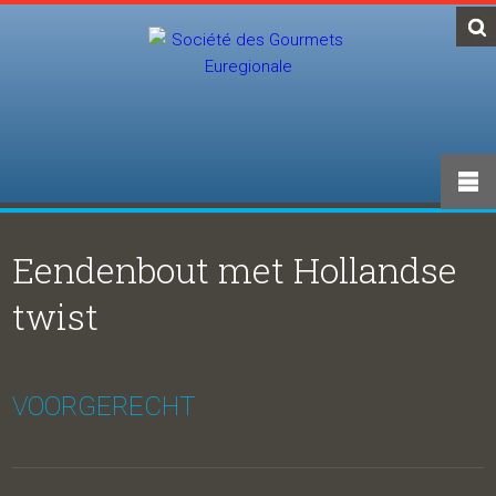
Eendenbout met Hollandse
twist
VOORGERECHT