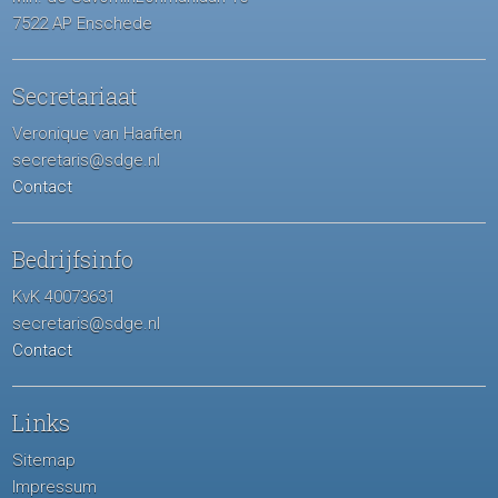
7522 AP Enschede
Secretariaat
Veronique van Haaften
secretaris@sdge.nl
Contact
Bedrijfsinfo
KvK 40073631
secretaris@sdge.nl
Contact
Links
Sitemap
Impressum