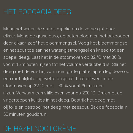
HET FOCCACIA DEEG
Meng het water, de suiker, olijfolie en de verse gist door
elkaar. Meng de grana duro, de patentbloem en het bakpoeder
door elkaar, zeef het bloemmengsel. Voeg het bloemmengsel
en het zout toe aan het water-gistmengsel en kneed tot een
soepel deeg. Laat het in de stoomoven op 32 °C met 30 %
vocht 45 minuten rijzen tot het volume verdubbeld is. Sla het
deeg met de vuist in, vorm een grote platte lap en leg deze op
een met olijfolie ingevette bakplaat. Laat dit weer in de
stoomoven op 32 °C met 30 % vocht 30 minuten
rijzen. Verwarm een stille oven voor op 200 °C. Druk met de
vingertoppen kuiltjes in het deeg. Bestrijk het deeg met
olijfolie en bestrooi het deeg met zeezout. Bak de focaccia in
30 minuten goudbruin.
DE HAZELNOOTCRÈME