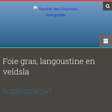
Foie gras, langoustine en
veldsla
TUSSENGERECHT