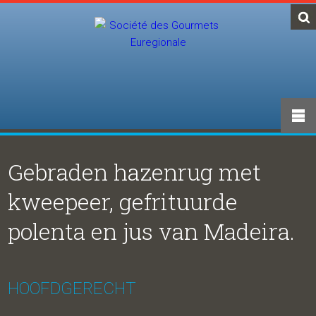
Gebraden hazenrug met
kweepeer, gefrituurde
polenta en jus van Madeira.
HOOFDGERECHT