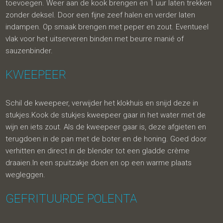
toevoegen. Weer aan de kook brengen en 1 uur laten trekken
zonder deksel. Door een fijne zeef halen en verder laten
indampen. Op smaak brengen met peper en zout. Eventueel
vlak voor het uitserveren binden met beurre manié of
sauzenbinder.
KWEEPEER
Schil de kweepeer, verwijder het klokhuis en snijd deze in
stukjes.Kook de stukjes kweepeer gaar in het water met de
wijn en iets zout. Als de kweepeer gaar is, deze afgieten en
terugdoen in de pan met de boter en de honing. Goed door
verhitten en direct in de blender tot een gladde crème
draaien.In een spuitzakje doen en op een warme plaats
wegleggen.
GEFRITUURDE POLENTA