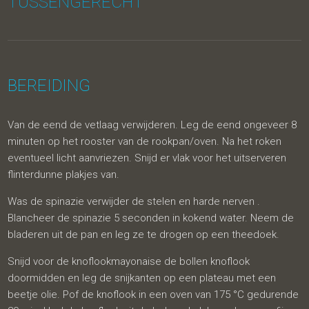
TUSSENGERECHT
BEREIDING
Van de eend de vetlaag verwijderen. Leg de eend ongeveer 8
minuten op het rooster van de rookpan/oven. Na het roken
eventueel licht aanvriezen. Snijd er vlak voor het uitserveren
flinterdunne plakjes van.
Was de spinazie verwijder de stelen en harde nerven .
Blancheer de spinazie 5 seconden in kokend water. Neem de
bladeren uit de pan en leg ze te drogen op een theedoek.
Snijd voor de knoflookmayonaise de bollen knoflook
doormidden en leg de snijkanten op een plateau met een
beetje olie. Pof de knoflook in een oven van 175 °C gedurende