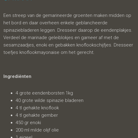
Een streep van de gemarineerde groenten maken midden op
het bord en daar overheen enkele geblancheerde
spinaziebladeren leggen. Dresseer daarop de eendenplakjes.
Verdeel de marinade geleiblokjes en garneer af met de
sesamzaadjes, enoki en gebakken knoflookschijfjes. Dresseer
toefjes knoflookmayonaise om het gerecht.
Ingrediënten
4 grote eendenborsten 1kg
40 grote wilde spinazie bladeren
4 tl gehakte knoflook
4 tl gehakte gember
450 gr enoki
200 ml milde olijf olie
1 eigeel