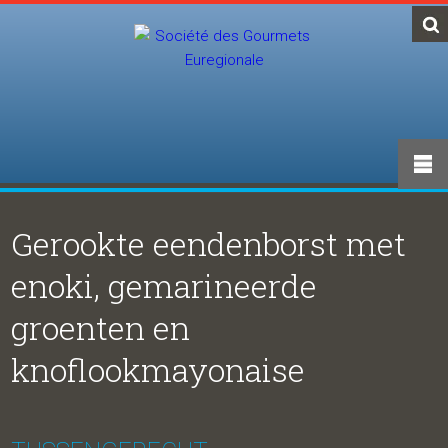
Gerookte eendenborst met
enoki, gemarineerde
groenten en
knoflookmayonaise