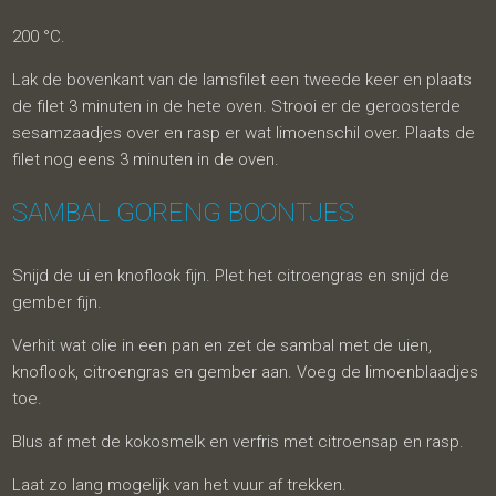
200 °C.
Lak de bovenkant van de lamsfilet een tweede keer en plaats
de filet 3 minuten in de hete oven. Strooi er de geroosterde
sesamzaadjes over en rasp er wat limoenschil over. Plaats de
filet nog eens 3 minuten in de oven.
SAMBAL GORENG BOONTJES
Snijd de ui en knoflook fijn. Plet het citroengras en snijd de
gember fijn.
Verhit wat olie in een pan en zet de sambal met de uien,
knoflook, citroengras en gember aan. Voeg de limoenblaadjes
toe.
Blus af met de kokosmelk en verfris met citroensap en rasp.
Laat zo lang mogelijk van het vuur af trekken.