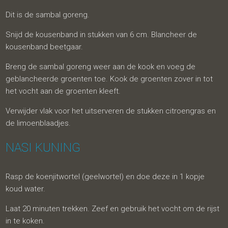
Dit is de sambal goreng.
Snijd de kousenband in stukken van 6 cm. Blancheer de
kousenband beetgaar.
Breng de sambal goreng weer aan de kook en voeg de
geblancheerde groenten toe. Kook de groenten zover in tot
het vocht aan de groenten kleeft.
Verwijder vlak voor het uitserveren de stukken citroengras en
de limoenblaadjes.
NASI KUNING
Rasp de koenjitwortel (geelwortel) en doe deze in 1 kopje
koud water.
Laat 20 minuten trekken. Zeef en gebruik het vocht om de rijst
in te koken.