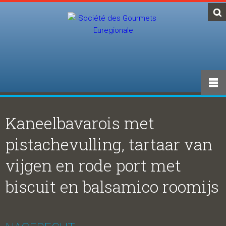
Kaneelbavarois met
pistachevulling, tartaar van
vijgen en rode port met
biscuit en balsamico roomijs