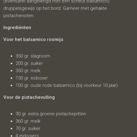
(eventueel aangelengd met een scheut balsamico)
druppelsgewijs op het bord. Garneer met gehakte
pistachenoten.
Ingrediënten
Voor het balsamico roomijs
350 gr. slagroom
200 gr. suiker
350 gr. melk
150 gr. eidooier
100 gr. oude rode balsamico (bij voorkeur 10 jaar)
Voor de pistachevulling
30 gr. extra groene pistachepitten
360 gr. melk
70 gr. suiker
4 eidooiers