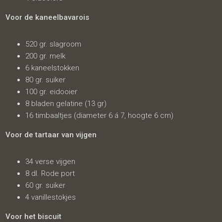
Voor de kaneelbavarois
520 gr. slagroom
200 gr. melk
6 kaneelstokken
80 gr. suiker
100 gr. eidooier
8 bladen gelatine (13 gr)
16 timbaaltjes (diameter 6 á 7, hoogte 6 cm)
Voor de tartaar van vijgen
34 verse vijgen
8 dl. Rode port
60 gr. suiker
4 vanillestokjes
Voor het biscuit