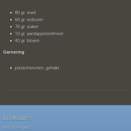
80 gr. eiwit
60 gr. eidooier
70 gr. suiker
10 gr. aardappelzetmeel
40 gr. bloem
Garnering
pistachenoten, gehakt
Kookadres
Het Theehuis