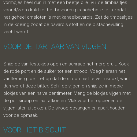
vormpjes heel dun in met een beetje olie. Vul de timbaaltjes
voor 4/5 en druk hier het bevroren pistachebolletje in zodat
het geheel omsloten is met kaneelbavarois. Zet de timbaaltjes
in de koeling zodat de bavarois stolt en de pistachevulling
zacht wordt.
VOOR DE TARTAAR VAN VIJGEN
Snijd de vanillestokjes open en schraap het merg eruit. Kook
de rode port en de suiker tot een stroop. Voeg hieraan het
vanillemerg toe. Let op dat de siroop niet te ver inkookt, want
dan wordt deze bitter. Schil de vijgen en snijd ze in mooie
blokjes van een halve centimeter. Meng de blokjes vijgen met
de portsiroop en laat afkoelen. Vlak voor het opdienen de
vijgen laten uitlekken. De siroop opvangen en apart houden
voor de opmaak.
VOOR HET BISCUIT