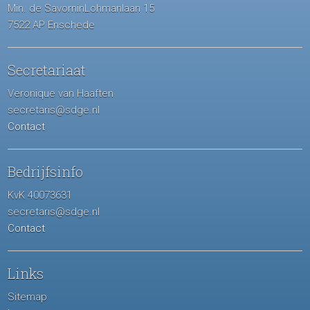
Min. de SavorninLohmanlaan 15
7522 AP Enschede
Secretariaat
Veronique van Haaften
secretaris@sdge.nl
Contact
Bedrijfsinfo
KvK 40073631
secretaris@sdge.nl
Contact
Links
Sitemap