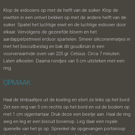
Klop de eidooiers op met de helft van de suiker. Klop de
eiwitten in een ontvet bekken op met de andere helft van de
suiker. Spatel het luchtige eiwit en de luchtige eidooier door
elkaar. Vervolgens de gezeefde bloem en het
aardappelzetmeel erdoor spartelen. Smeer siliconenmatjes in
met het biscuitbeslag en bak dit goudbruin in een
voorverwarmde oven van 225 gr. Celsius. Circa 7 minuten.
Laten afkoelen. Daarna rondjes van 5 cm uitsteken met een
ring.
OPMAAK
Haal de timbaaltjes uit de koeling en stort ze links op het bord.
Zet een ring van 5 cm rechts op het bord en vul de bodem op
met 1 cm vijgentartaar. Druk deze een beetje aan. Haal de ring
weg en leg er een biscuit bovenop. Leg daar een royale
quenelle van het ijs op. Sprenkel de opgevangen portsiroop