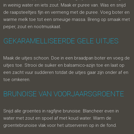
in weinig water en iets zout. Maak er puree van. Was en snijd
de raapsteeltjes fijn en vermeng met de puree. Voeg boter en
warme melk toe tot een smeuige massa. Breng op smaak met
peper, zout en nootmuskaat.
GEKARAMELLISEERDE GELE UITJES
Maak de uitjes schoon. Doe in een braadpan boter en voeg de
uitjes toe. Strooi de suiker en balsamico-azijn toe en laat op
een zacht vuur sudderen totdat de uitjes gaar zijn onder af en
toe omkeren.
BRUNOISE VAN VOORJAARSGROENTE
Snijd alle groentes in ragfijne brunoise. Blancheer even in
water met zout en spoel af met koud water. Warm de
groentebrunoise vlak voor het uitserveren op in de fond.