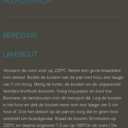
HOOFDGERECHT
BEREIDING
LAMSBOUT
Verwarm de oven voor op 220*C. Neem een grote braadslee
met deksel. Bedek de bodem van de pan met hooi, een laagje
van 5 cm hoog. Meng de boter, de kruiden en de uitgeperste
teentjes knoflook dooreen. Voeg nog peper en zout toe.
Besmeer de lamsbouten met dit mengsel dik. Leg de bouten
in het hooi en dek de bouten weer met een laagje van 5 cm
hooi af. Doe het deksel op de pan en zorg dat er geen hooi
uitsteekt ivm brandgevaar. Braad de bouten 30 minuten op
220*C en daarna ongeveer 1,5 uur op 180*Cin de oven.( De