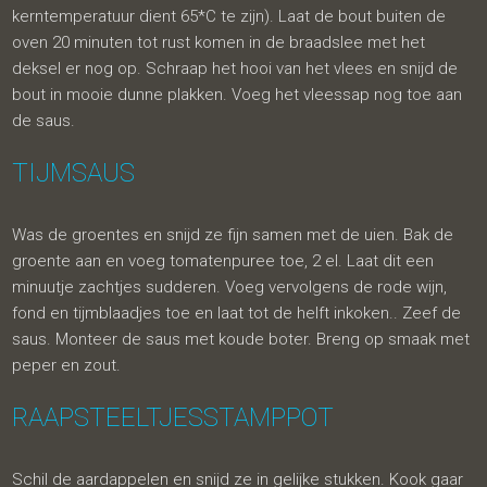
kerntemperatuur dient 65*C te zijn). Laat de bout buiten de
oven 20 minuten tot rust komen in de braadslee met het
deksel er nog op. Schraap het hooi van het vlees en snijd de
bout in mooie dunne plakken. Voeg het vleessap nog toe aan
de saus.
TIJMSAUS
Was de groentes en snijd ze fijn samen met de uien. Bak de
groente aan en voeg tomatenpuree toe, 2 el. Laat dit een
minuutje zachtjes sudderen. Voeg vervolgens de rode wijn,
fond en tijmblaadjes toe en laat tot de helft inkoken.. Zeef de
saus. Monteer de saus met koude boter. Breng op smaak met
peper en zout.
RAAPSTEELTJESSTAMPPOT
Schil de aardappelen en snijd ze in gelijke stukken. Kook gaar