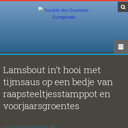
Lamsbout in’t hooi met
tijmsaus op een bedje van
raapsteeltjesstamppot en
voorjaarsgroentes