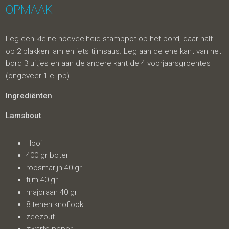
OPMAAK
Leg een kleine hoeveelheid stamppot op het bord, daar half
op 2 plakken lam en iets tijmsaus. Leg aan de ene kant van het
bord 3 uitjes en aan de andere kant de 4 voorjaarsgroentes
(ongeveer 1 el pp).
Ingrediënten
Lamsbout
Hooi
400 gr boter
roosmarijn 40 gr
tijm 40 gr
majoraan 40 gr
8 tenen knoflook
zeezout