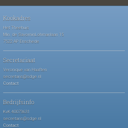
Kookadres
Het Theehuis
Min. de SavorninLohmanlaan 15
7522 AP Enschede
Secretariaat
Veronique van Haaften
secretaris@sdge.nl
Contact
Bedrijfsinfo
KvK 40073631
secretaris@sdge.nl
Contact