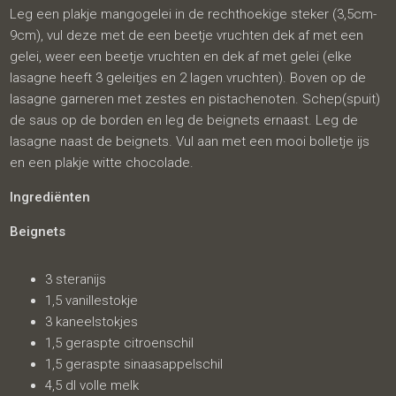
Leg een plakje mangogelei in de rechthoekige steker (3,5cm-
9cm), vul deze met de een beetje vruchten dek af met een
gelei, weer een beetje vruchten en dek af met gelei (elke
lasagne heeft 3 geleitjes en 2 lagen vruchten). Boven op de
lasagne garneren met zestes en pistachenoten. Schep(spuit)
de saus op de borden en leg de beignets ernaast. Leg de
lasagne naast de beignets. Vul aan met een mooi bolletje ijs
en een plakje witte chocolade.
Ingrediënten
Beignets
3 steranijs
1,5 vanillestokje
3 kaneelstokjes
1,5 geraspte citroenschil
1,5 geraspte sinaasappelschil
4,5 dl volle melk