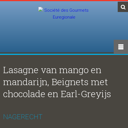
Lasagne van mango en
mandarijn, Beignets met
chocolade en Earl-Greyijs
NAGERECHT