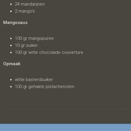
24 mandarijnen
2 mango’s
Mangosaus
100 gr mangopuree
10 gr suiker
100 gr witte chocolade couverture
Opmaak
witte basterdsuiker
100 gr gehakte pistachenoten