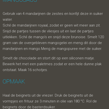
Gebruik van 4 mandarijnen de zestes en konfijt deze in suiker
water.
Schil de mandarijnen royaal, zodat er geen wit meer aan zit.
Snijd de partjes tussen de vliesjes uit en laat de partjes
uitlekken. Schil de mango’s en snijd deze brunoise. Smelt 120
gram van de overgebleven mangogelei en meng dit door de
mandarijnen en mango.Meng de mangopuree met de suiker.
Smelt de chocolade en stort dit op een siliconen matje.
Bewerk het met een paletmes zodat er een hele dunne plak
ontstaat. Maak 16 schotjes.
OPMAAK
Haal de beignets uit de vriezer. Druk de beignets uit de
vormpjes en frituur ze 3 minuten in olie van 180 °C. Rol de
beignets door de basterdsuiker.