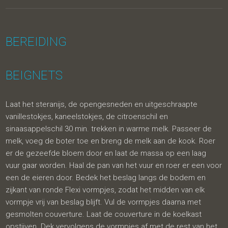
BEREIDING
BEIGNETS
Laat het steranijs, de opengesneden en uitgeschraapte
vanillestokjes, kaneelstokjes, de citroenschil en
sinaasappelschil 30 min. trekken in warme melk. Passeer de
melk, voeg de boter toe en breng de melk aan de kook. Roer
er de gezeefde bloem door en laat de massa op een laag
vuur gaar worden. Haal de pan van het vuur en roer er een voor
een de eieren door. Bedek het beslag langs de bodem en
zijkant van ronde Flexi vormpjes, zodat het midden van elk
vormpje vrij van beslag blijft. Vul de vormpjes daarna met
gesmolten couverture. Laat de couverture in de koelkast
opstijven. Dek vervolgens de vormpjes af met de rest van het