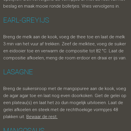
beslag en maak mooie ronde bolletjes. Vries vervolgens in.
EARL-GREYIJS
Breng de melk aan de kook, voeg de thee toe en laat de melk
3 min van het vuur af trekken. Zeef de melktee, voeg de suiker
en eidooier toe en verwarm de compositie tot 82 °C. Laat de
compositie afkoelen, meng de room erdoor en draai er ijs van.
LASAGNE
Breng de suikersiroop met de mangopuree aan de kook, voeg
de agar agar toe en laat nog even doorkoken. Giet de gelei op
een plateau(s) en laat het zo dun mogelijk uitvloeien. Laat de
gelei afkoelen en steek met de rechthoekige vormpjes 48
plakken uit.
Bewaar de rest.
MANGOSAUS