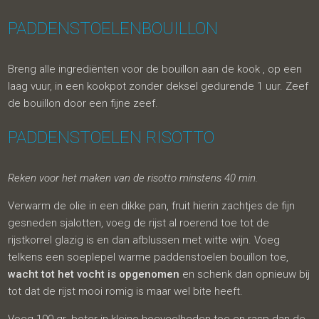
PADDENSTOELENBOUILLON
Breng alle ingrediënten voor de bouillon aan de kook , op een
laag vuur, in een kookpot zonder deksel gedurende 1 uur. Zeef
de bouillon door een fijne zeef.
PADDENSTOELEN RISOTTO
Reken voor het maken van de risotto minstens 40 min.
Verwarm de olie in een dikke pan, fruit hierin zachtjes de fijn
gesneden sjalotten, voeg de rijst al roerend toe tot de
rijstkorrel glazig is en dan afblussen met witte wijn. Voeg
telkens een soeplepel warme paddenstoelen bouillon toe,
wacht tot het vocht is opgenomen
en schenk dan opnieuw bij
tot dat de rijst mooi romig is maar wel bite heeft.