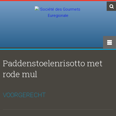
Paddenstoelenrisotto met
rode mul
VOORGERECHT