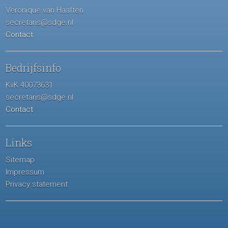
Veronique van Haaften
secretaris@sdge.nl
Contact
Bedrijfsinfo
KvK 40073631
secretaris@sdge.nl
Contact
Links
Sitemap
Impressum
Privacy statement